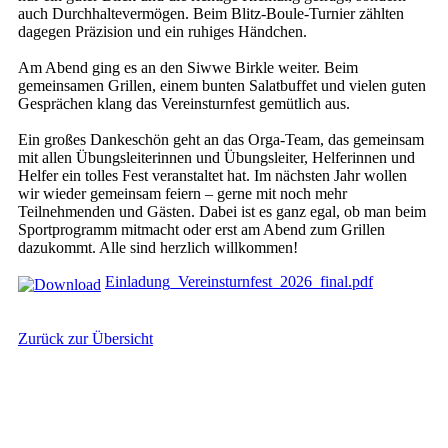
auch Durchhaltevermögen. Beim Blitz-Boule-Turnier zählten
dagegen Präzision und ein ruhiges Händchen.
Am Abend ging es an den Siwwe Birkle weiter. Beim
gemeinsamen Grillen, einem bunten Salatbuffet und vielen guten
Gesprächen klang das Vereinsturnfest gemütlich aus.
Ein großes Dankeschön geht an das Orga-Team, das gemeinsam
mit allen Übungsleiterinnen und Übungsleiter, Helferinnen und
Helfer ein tolles Fest veranstaltet hat. Im nächsten Jahr wollen
wir wieder gemeinsam feiern – gerne mit noch mehr
Teilnehmenden und Gästen. Dabei ist es ganz egal, ob man beim
Sportprogramm mitmacht oder erst am Abend zum Grillen
dazukommt. Alle sind herzlich willkommen!
Einladung_Vereinsturnfest_2026_final.pdf
Zurück zur Übersicht